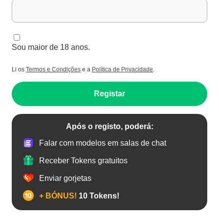
Sou maior de 18 anos.
Li os
Termos e Condições
e a
Política de Privacidade
.
Registar
Após o registo, poderá:
Falar com modelos em salas de chat
Receber Tokens gratuitos
Enviar gorjetas
+ BÓNUS!
10 Tokens!