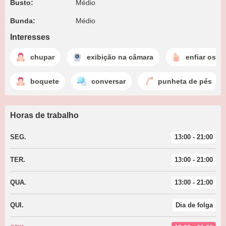
Busto:
Médio
Bunda:
Médio
Interesses
chupar
exibição na câmara
enfiar os d
boquete
conversar
punheta de pés
Horas de trabalho
SEG.
13:00 - 21:00
TER.
13:00 - 21:00
QUA.
13:00 - 21:00
QUI.
Dia de folga