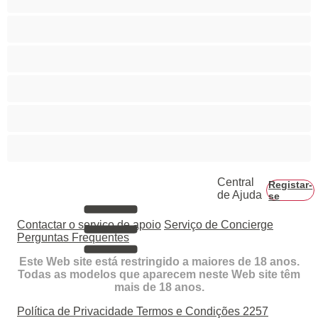
Rabo grande
Ruivas
Servidão
Sexo de grupo
Vovós
Central
Registar-
de Ajuda
se
Contactar o serviço de apoio
Serviço de Concierge
Perguntas Frequentes
Este Web site está restringido a maiores de 18 anos.
Todas as modelos que aparecem neste Web site têm
mais de 18 anos.
Política de Privacidade
Termos e Condições
2257