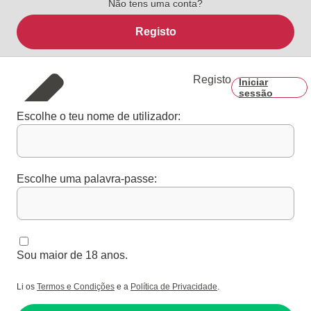
Não tens uma conta?
Registo
Registo
Iniciar
sessão
Escolhe o teu nome de utilizador:
Escolhe uma palavra-passe:
Sou maior de 18 anos.
Li os
Termos e Condições
e a
Política de Privacidade
.