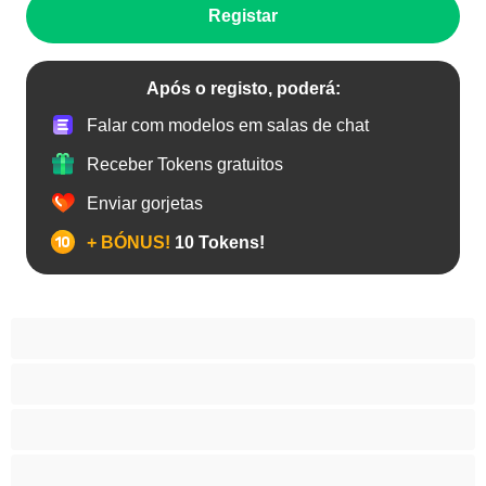
Registar
Após o registo, poderá:
Falar com modelos em salas de chat
Receber Tokens gratuitos
Enviar gorjetas
+ BÓNUS!
10 Tokens!
Anal
Arabe
As Melhores para Privado
Asiático