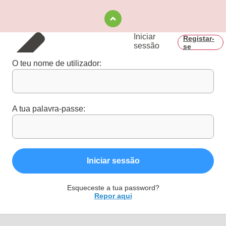
Iniciar
Registar-
sessão
se
O teu nome de utilizador:
A tua palavra-passe:
Iniciar sessão
Esqueceste a tua password?
Repor aqui